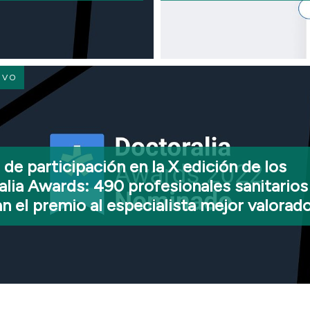
Búsqueda y Maps 
solo clic
IVO
de participación en la X edición de los
lia Awards: 490 profesionales sanitarios
n el premio al especialista mejor valorad