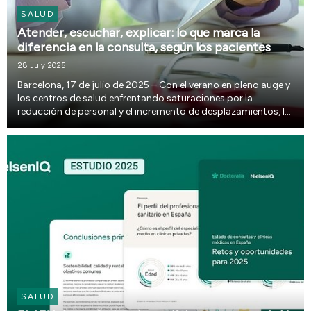
SALUD
Atender, escuchar, explicar: lo que marca la
diferencia en la consulta, según los pacientes
28 July 2025
Barcelona, 17 de julio de 2025 – Con el verano en pleno auge y
los centros de salud enfrentando saturaciones por la
reducción de personal y el incremento de desplazamientos, la
experiencia del paciente cobra más importancia que nunca.
Doctoralia, la plataforma tecnológic...
SALUD