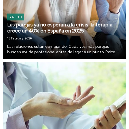
SALUD
Las parejas ya no esperan a la crisis: la terapia
crece un 40% en España en 2025
15 February 2026
Las relaciones están cambiando. Cada vez más parejas
buscan ayuda profesional antes de llegar a un punto límite.