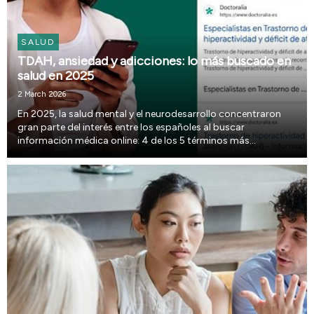
SALUD
TDAH, ansiedad y adicciones: lo más buscado en
salud en 2025
2 March 2026
En 2025, la salud mental y el neurodesarrollo concentraron
gran parte del interés entre los españoles al buscar
información médica online: 4 de los 5 términos más
consultados fueron trastorno de hiperactividad y déficit de
atención (TDAH), adicciones, trastorno de ansied...