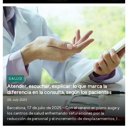
SALUD
Atender, escuchar, explicar: lo que marca la
diferencia en la consulta, según los pacientes
28 July 2025
Barcelona, 17 de julio de 2025 – Con el verano en pleno auge y
los centros de salud enfrentando saturaciones por la
reducción de personal y el incremento de desplazamientos, la
experiencia del paciente cobra más importancia que nunca.