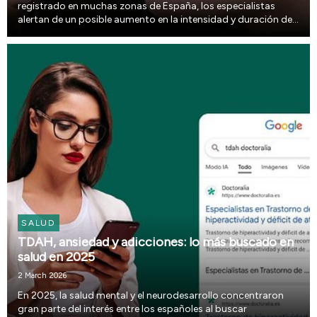
registrado en muchas zonas de España, los especialistas
alertan de un posible aumento en la intensidad y duración de
las alergias primaverales. Las precipitaciones abundantes
favorecen el crecimiento de la vegetación y...
SALUD
TDAH, ansiedad y adicciones: lo más buscado en
salud en 2025
2 March 2026
En 2025, la salud mental y el neurodesarrollo concentraron
gran parte del interés entre los españoles al buscar